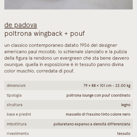
de padova
poltrona wingback + pouf
un classico contemporaneo datato 1956 del designer
americano paul mccobb. lo schienale slanciato e la pulizia
della figura la rendono un evergreen che sta bene davvero
ovunque. quella in esposizione è in tessuto panno divina
color muschio, corredata di pouf.
dimensioni
79 × 88 × 101 cm - 22.00 kg
tipologia
poltrona lounge con pouf coordinato
struttura
legno
base e piedini
massello di frassino tinto colore nero
imbottitura
poliuretano espanso a densità differenziata
rivestimento
tessuto