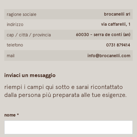
brocanelli srl
ragione sociale
via caffarelli, 1
indirizzo
60030 - serra de conti (an)
cap / città / provincia
telefono
0731 879414
mail
info@brocanelli.com
inviaci un messaggio
riempi i campi qui sotto e sarai ricontattato
dalla persona più preparata alle tue esigenze.
nome
*