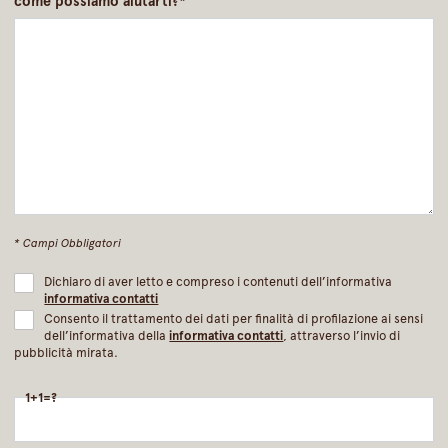
come possiamo aiutarti?*
* Campi Obbligatori
Dichiaro di aver letto e compreso i contenuti dell’informativa
informativa contatti
Consento il trattamento dei dati per finalità di profilazione ai sensi
dell’informativa della
informativa contatti
, attraverso l’invio di
pubblicità mirata.
1+1=?