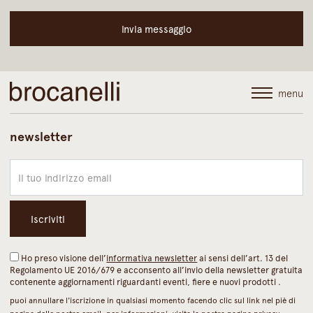
menu
newsletter
Ho preso visione dell’
informativa newsletter
ai sensi dell’art. 13 del
Regolamento UE 2016/679 e acconsento all’invio della newsletter gratuita
contenente aggiornamenti riguardanti eventi, fiere e nuovi prodotti .
puoi annullare l'iscrizione in qualsiasi momento facendo clic sul link nel piè di