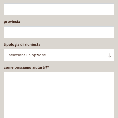
provincia
tipologia di richiesta
come possiamo aiutarti?*